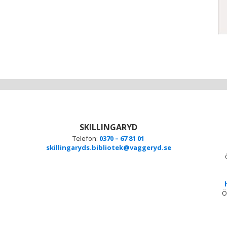
SKILLINGARYD
Telefon:
0370 – 67 81 01
skillingaryds.bibliotek@vaggeryd.se
Ö