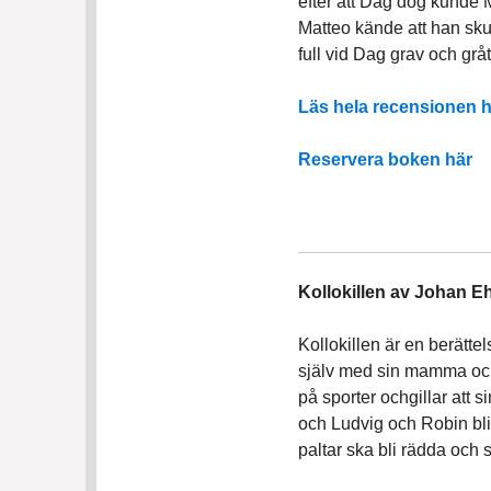
efter att Dag dog kunde M
Matteo kände att han skul
full vid Dag grav och gråt
Läs hela recensionen h
Reservera boken här
Kollokillen av Johan E
Kollokillen är en berätte
själv med sin mamma och h
på sporter ochgillar att s
och Ludvig och Robin blir
paltar ska bli rädda och 