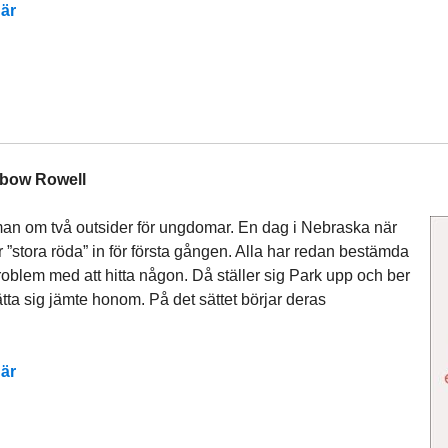
är
bow Rowell
man om två outsider för ungdomar.
En dag i Nebraska när
 ”stora röda” in för första gången. Alla har redan bestämda
roblem med att hitta någon. Då ställer sig Park upp och ber
tta sig jämte honom. På det sättet börjar deras
är