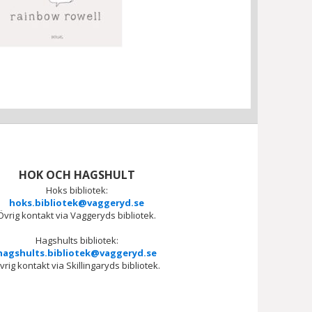
HOK OCH HAGSHULT
Hoks bibliotek:
hoks.bibliotek@vaggeryd.se
Övrig kontakt via Vaggeryds bibliotek.
Hagshults bibliotek:
hagshults.bibliotek@vaggeryd.se
vrig kontakt via Skillingaryds bibliotek.