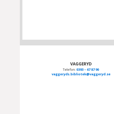
VAGGERYD
Telefon:
0393 – 67 87 90
vaggeryds.bibliotek@vaggeryd.se