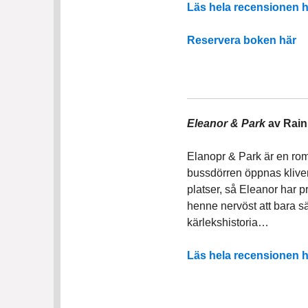
Läs hela recensionen h
Reservera boken här
Eleanor & Park
av Rain
Elanopr & Park är en ro
bussdörren öppnas kliver
platser, så Eleanor har p
henne nervöst att bara sä
kärlekshistoria…
Läs hela recensionen h