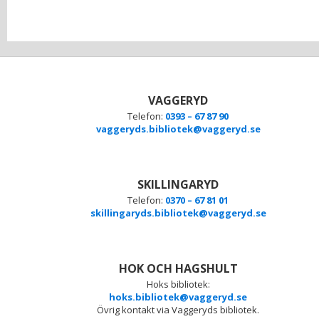
VAGGERYD
Telefon:
0393 – 67 87 90
vaggeryds.bibliotek@vaggeryd.se
SKILLINGARYD
Telefon:
0370 – 67 81 01
skillingaryds.bibliotek@vaggeryd.se
HOK OCH HAGSHULT
Hoks bibliotek:
hoks.bibliotek@vaggeryd.se
Övrig kontakt via Vaggeryds bibliotek.