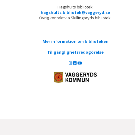
Hagshults bibliotek:
hagshults.bibliotek@vaggeryd.se
Övrig kontakt via Skillingaryds bibliotek.
Mer information om biblioteken
Tillgänglighetsredogörelse