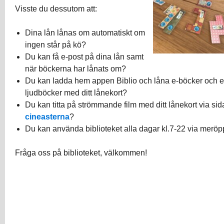
Visste du dessutom att:
Dina lån lånas om automatiskt om
ingen står på kö?
Du kan få e-post på dina lån samt
när böckerna har lånats om?
Du kan ladda hem appen Biblio och låna e-böcker och e
ljudböcker med ditt lånekort?
Du kan titta på strömmande film med ditt lånekort via si
cineasterna
?
Du kan använda biblioteket alla dagar kl.7-22 via meröp
Fråga oss på biblioteket, välkommen!