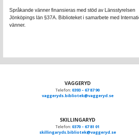
Språkande vänner finansieras med stöd av Länsstyrelsen
Jönköpings län §37A. Biblioteket i samarbete med Internati
vänner.
VAGGERYD
Telefon:
0393 – 67 87 90
vaggeryds.bibliotek@vaggeryd.se
SKILLINGARYD
Telefon:
0370 – 67 81 01
skillingaryds.bibliotek@vaggeryd.se