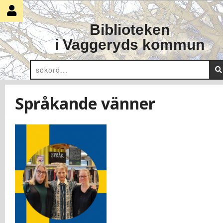
Skip
to
Biblioteken
content
i Vaggeryds kommun
Språkande vänner