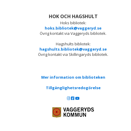
HOK OCH HAGSHULT
Hoks bibliotek:
hoks.bibliotek@vaggeryd.se
Övrig kontakt via Vaggeryds bibliotek.
Hagshults bibliotek:
hagshults.bibliotek@vaggeryd.se
Övrig kontakt via Skillingaryds bibliotek.
Mer information om biblioteken
Tillgänglighetsredogörelse