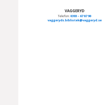
VAGGERYD
Telefon:
0393 – 67 87 90
vaggeryds.bibliotek@vaggeryd.se