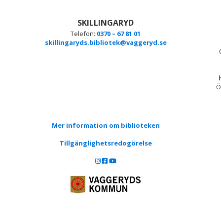
SKILLINGARYD
Telefon:
0370 – 67 81 01
skillingaryds.bibliotek@vaggeryd.se
Ö
Mer information om biblioteken
Tillgänglighetsredogörelse