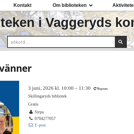
Kontakt
Om biblioteken
Aktivitete
oteken
i Vaggeryds k
 vänner
3 juni, 2026 kl. 10:00 – 11:30
Repeats
Skillingaryds bibliotek
Gratis
Sirpa
0704277057
E-post