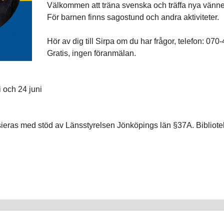
Välkommen att träna svenska och träffa nya vänne
För barnen finns sagostund och andra aktiviteter.
Hör av dig till Sirpa om du har frågor, telefon: 07
Gratis, ingen föranmälan.
 och 24 juni
ieras med stöd av Länsstyrelsen Jönköpings län §37A. Bibliote