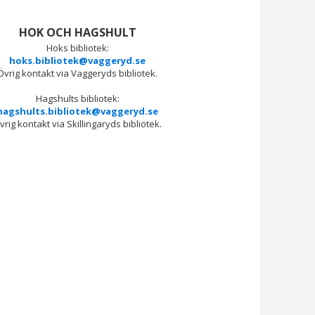
HOK OCH HAGSHULT
Hoks bibliotek:
hoks.bibliotek@vaggeryd.se
Övrig kontakt via Vaggeryds bibliotek.
Hagshults bibliotek:
hagshults.bibliotek@vaggeryd.se
vrig kontakt via Skillingaryds bibliotek.