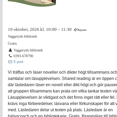
19 oktober, 2026 kl. 10:00 – 11:30
Repeats
Vaggeryds bibliotek
Gratis
Vaggeryds bibliotek
0393-678790
E-post
Vi träffas och läser noveller och dikter högt tillsammans oc
samtalar om läsupplevelsen. Shared
reading är en öppen c
där läsledaren läser en novell eller dikt högt och gör pause
att gruppen tillsammans kan prata om vilka tankar texten vä
Läsupplevelsen är viktigast och det finns inget rätt eller fel.
krävs inga förberedelser, läsvana eller förkunskaper för att 
med. Läsledaren delar ut texten på plats. Läsledare är en
hälsocoach och en bibliotekarie. Gratis, föranmälan till bibl