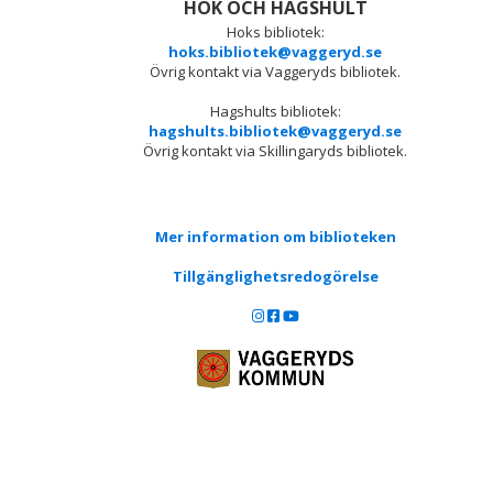
HOK OCH HAGSHULT
Hoks bibliotek:
hoks.bibliotek@vaggeryd.se
Övrig kontakt via Vaggeryds bibliotek.
Hagshults bibliotek:
hagshults.bibliotek@vaggeryd.se
Övrig kontakt via Skillingaryds bibliotek.
Mer information om biblioteken
Tillgänglighetsredogörelse