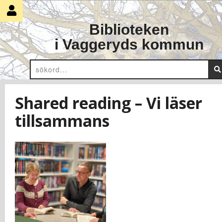
Skip
to
Biblioteken
content
i Vaggeryds kommun
Shared reading – Vi läser
tillsammans