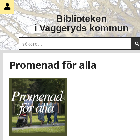
Skip
to
Biblioteken
content
i Vaggeryds kommun
Promenad för alla