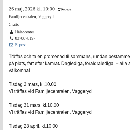
26 maj, 2026 kl. 10:00
Repeats
Familjecentralen, Vaggeryd
Gratis
Hälsocenter
0370678197
E-post
Träffas och ta en promenad tillsammans, rundan bestämmer
på plats, fart efter kamrat. Daglediga, föräldralediga, – alla 
välkomna!
Tisdag 3 mars, kl.10.00
Vi träffas vid Familjecentralen, Vaggeryd
Tisdag 31 mars, kl.10.00
Vi träffas vid Familjecentralen, Vaggeryd
Tisdag 28 april, kl.10.00