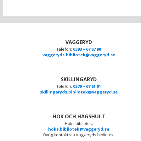
VAGGERYD
Telefon:
0393 – 67 87 90
vaggeryds.bibliotek@vaggeryd.se
SKILLINGARYD
Telefon:
0370 – 67 81 01
skillingaryds.bibliotek@vaggeryd.se
HOK OCH HAGSHULT
Hoks bibliotek:
hoks.bibliotek@vaggeryd.se
Övrig kontakt via Vaggeryds bibliotek.